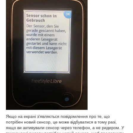
Якщо на екрані з'являється повідомлення про те, що
потрібен новий сенсор, це може відбуватися в тому разі,
якщо ви активували сенсор через телефон, а не ридером. У