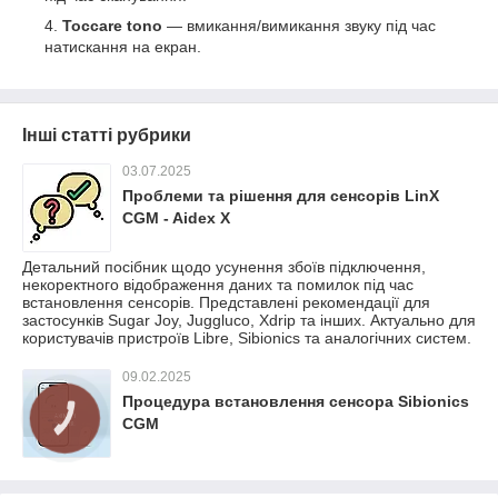
Toccare tono
— вмикання/вимикання звуку під час
натискання на екран.
Інші статті рубрики
03.07.2025
Проблеми та рішення для сенсорів LinX
CGM - Aidex X
Детальний посібник щодо усунення збоїв підключення,
некоректного відображення даних та помилок під час
встановлення сенсорів. Представлені рекомендації для
застосунків Sugar Joy, Juggluco, Xdrip та інших. Актуально для
користувачів пристроїв Libre, Sibionics та аналогічних систем.
09.02.2025
Процедура встановлення сенсора Sibionics
CGM