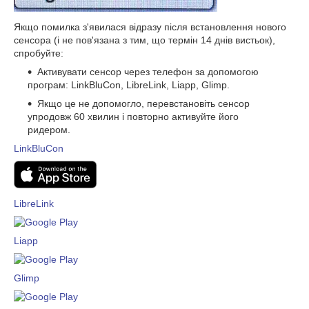
Якщо помилка з'явилася відразу після встановлення нового
сенсора (і не пов'язана з тим, що термін 14 днів вистьок),
спробуйте:
Активувати сенсор через телефон за допомогою
програм: LinkBluCon, LibreLink, Liapp, Glimp.
Якщо це не допомогло, перевстановіть сенсор
упродовж 60 хвилин і повторно активуйте його
ридером.
LinkBluCon
LibreLink
Liapp
Glimp