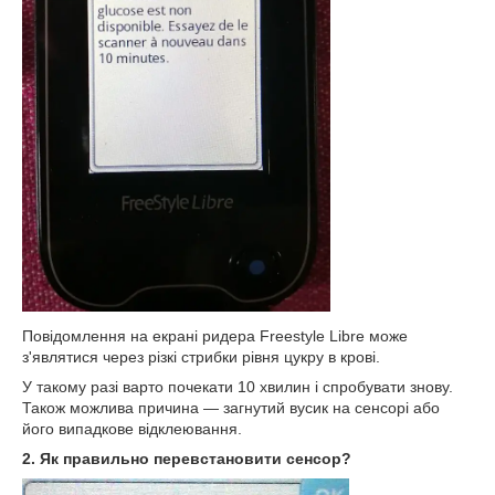
Повідомлення на екрані ридера Freestyle Libre може
з'являтися через різкі стрибки рівня цукру в крові.
У такому разі варто почекати 10 хвилин і спробувати знову.
Також можлива причина — загнутий вусик на сенсорі або
його випадкове відклеювання.
2. Як правильно перевстановити сенсор?