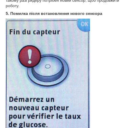
такому разі ридеру потрібен новий сенсор, щоб продовжити
роботу.
5. Помилка після встановлення нового сенсора