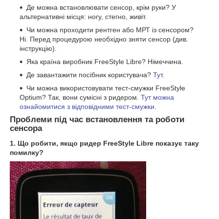
Де можна встановлювати сенсор, крім руки? У
альтернативні місця: ногу, стегно, живіт.
Чи можна проходити рентген або МРТ із сенсором?
Ні. Перед процедурою необхідно зняти сенсор (див.
інструкцію).
Яка країна виробник FreeStyle Libre? Німеччина.
Де завантажити посібник користувача?
Тут
.
Чи можна використовувати тест-смужки FreeStyle
Optium? Так, вони сумісні з ридером.
Тут можна
ознайомитися з відповідними тест-смужки
.
Проблеми під час встановлення та роботи
сенсора
1. Що робити, якщо ридер FreeStyle Libre показує таку
помилку?