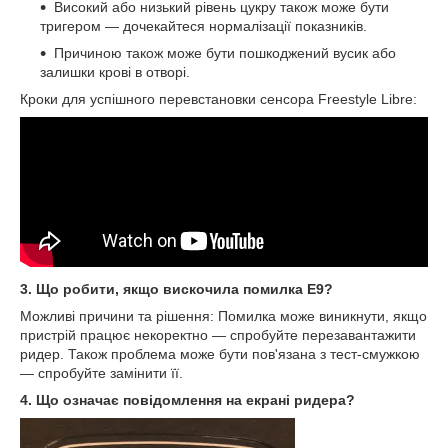
Високий або низький рівень цукру також може бути
тригером — дочекайтеся нормалізації показників.
Причиною також може бути пошкоджений вусик або
залишки крові в отворі.
Кроки для успішного перевстановки сенсора Freestyle Libre:
3. Що робити, якщо вискочила помилка E9?
Можливі причини та рішення: Помилка може виникнути, якщо
пристрій працює некоректно — спробуйте перезавантажити
ридер. Також проблема може бути пов'язана з тест-смужкою
— спробуйте замінити її.
4. Що означає повідомлення на екрані ридера?