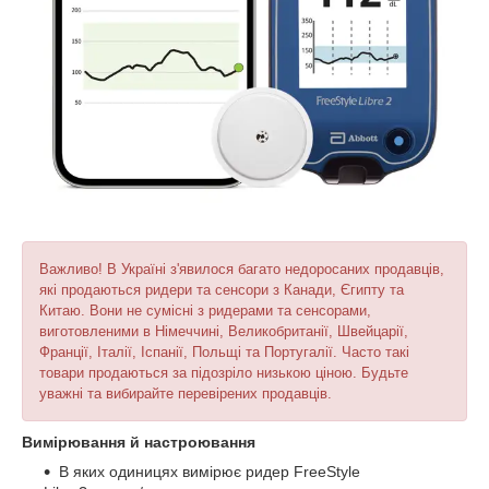
Важливо! В Україні з'явилося багато недоросаних продавців,
які продаються ридери та сенсори з Канади, Єгипту та
Китаю. Вони не сумісні з ридерами та сенсорами,
виготовленими в Німеччині, Великобританії, Швейцарії,
Франції, Італії, Іспанії, Польщі та Португалії. Часто такі
товари продаються за підозріло низькою ціною. Будьте
уважні та вибирайте перевірених продавців.
Вимірювання й настроювання
В яких одиницях вимірює ридер FreeStyle