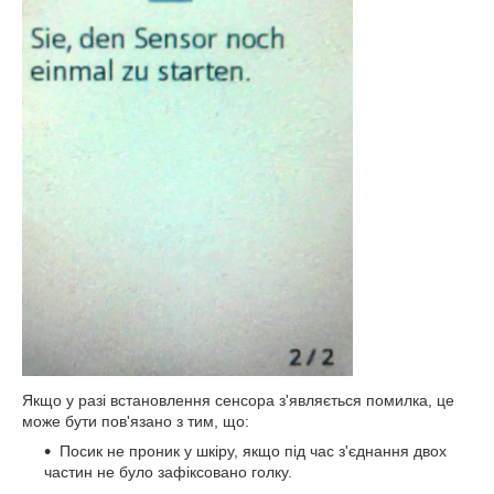
Якщо у разі встановлення сенсора з'являється помилка, це
може бути пов'язано з тим, що:
Посик не проник у шкіру, якщо під час з'єднання двох
частин не було зафіксовано голку.