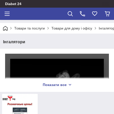
Diabet 24
Товари та послуги
Товари для дому і офісу
Інгалято
Інгалятори
Показати все