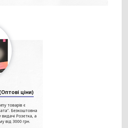
Оптові ціни)
ипу товарів є
лата". Безкоштовна
 видачі Розетка, а
у від 3000 грн.