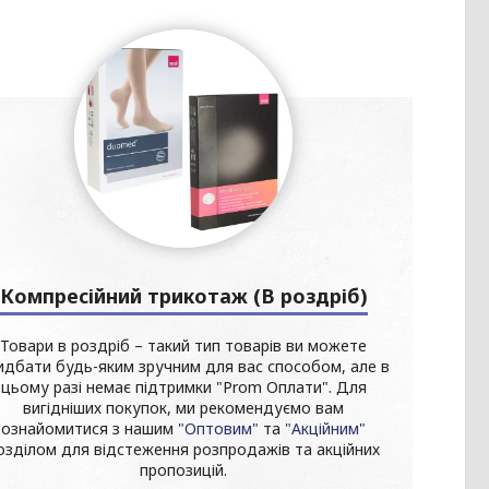
Компресійний трикотаж (В роздріб)
Товари в роздріб – такий тип товарів ви можете
идбати будь-яким зручним для вас способом, але в
цьому разі немає підтримки "Prom Оплати". Для
вигідніших покупок, ми рекомендуємо вам
ознайомитися з нашим
"Оптовим"
та
"Акційним"
озділом для відстеження розпродажів та акційних
пропозицій.