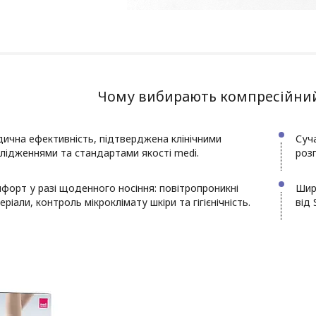
Чому вибирають компресійний
ична ефективність, підтверджена клінічними
Суч
лідженнями та стандартами якості medi.
розп
форт у разі щоденного носіння: повітропроникні
Широ
еріали, контроль мікроклімату шкіри та гігієнічність.
від 