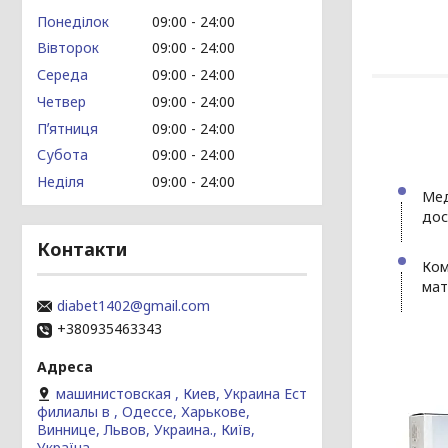
Понеділок
09:00
24:00
Вівторок
09:00
24:00
Середа
09:00
24:00
Четвер
09:00
24:00
Пʼятниця
09:00
24:00
Субота
09:00
24:00
Неділя
09:00
24:00
Мед
дос
Контакти
Ком
мат
diabet1402@gmail.com
+380935463343
машинистовская , Киев, Украина Ест
филиалы в , Одессе, Харькове,
Виннице, Львов, Украина., Київ,
Україна