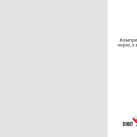
Компрес
чорні, з