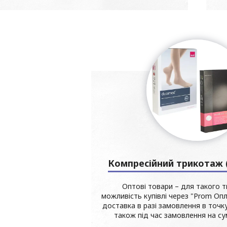
Компресійний трикотаж (
Оптові товари – для такого т
можливість купівлі через "Prom Оп
доставка в разі замовлення в точку
також під час замовлення на сум