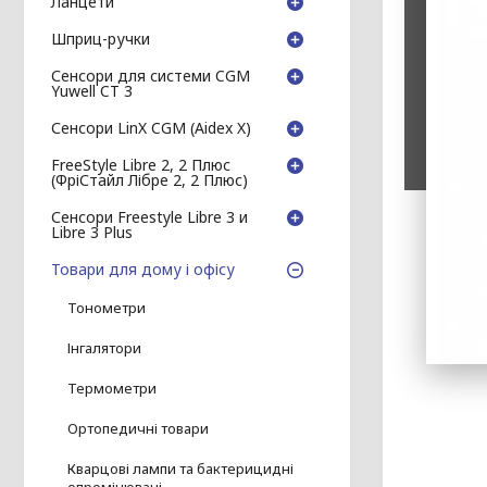
Ланцети
Шприц-ручки
Сенсори для системи CGM
Yuwell CT 3
Сенсори LinX CGM (Aidex X)
FreeStyle Libre 2, 2 Плюс
(ФріСтайл Лібре 2, 2 Плюс)
Сенсори Freestyle Libre 3 и
Libre 3 Plus
Товари для дому і офісу
Тонометри
Інгалятори
Термометри
Ортопедичні товари
Кварцові лампи та бактерицидні