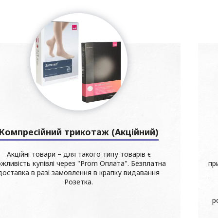
Компресійний трикотаж (Акційний)
Акційні товари – для такого типу товарів є
жливість купівлі через "Prom Оплата". Безплатна
пр
доставка в разі замовлення в крапку видавання
Розетка.
р