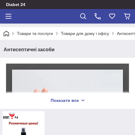
Diabet 24
Товари та послуги
Товари для дому і офісу
Антисепт
Антисептичні засоби
Показати все