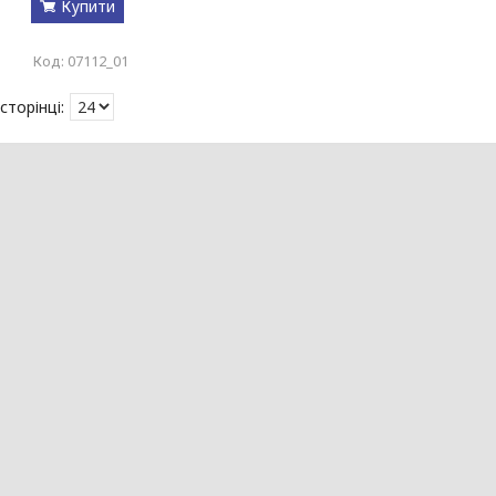
Купити
07112_01