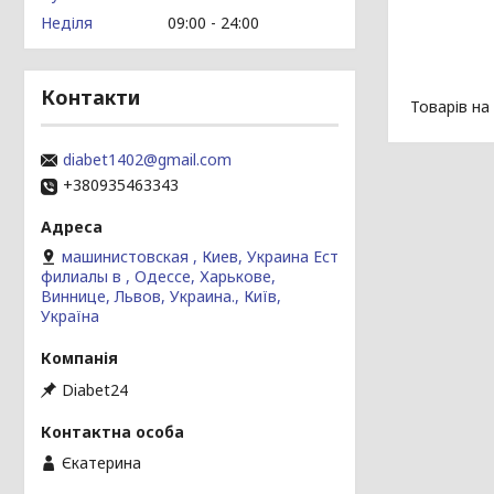
Неділя
09:00
24:00
Контакти
diabet1402@gmail.com
+380935463343
машинистовская , Киев, Украина Ест
филиалы в , Одессе, Харькове,
Виннице, Львов, Украина., Київ,
Україна
Diabet24
Єкатерина