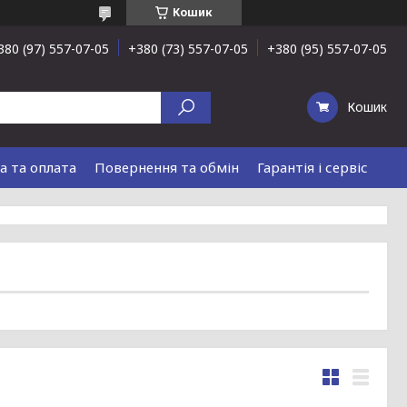
Кошик
380 (97) 557-07-05
+380 (73) 557-07-05
+380 (95) 557-07-05
Кошик
а та оплата
Повернення та обмін
Гарантія і сервіс