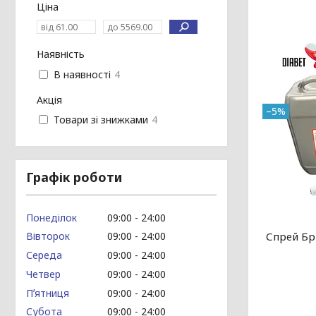
Ціна
Наявність
В наявності
4
Акція
–5%
Товари зі знижками
4
Графік роботи
Понеділок
09:00
24:00
Спрей Бру
Вівторок
09:00
24:00
Середа
09:00
24:00
Четвер
09:00
24:00
Пʼятниця
09:00
24:00
Субота
09:00
24:00