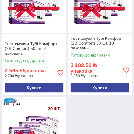
Тест-смужки Тубі Комфорт
(2B Comfort) 50 шт. 10
Тест-смужки Тубі Комфорт
паковань
(2B Comfort) 50 шт. 8
паковань
Готово до відправки
Готово до відправки
3 182,50
₴/
2 565
₴/упаковка
упаковка
2 700 ₴/упаковка
3 350 ₴/упаковка
Купити
Купити
–5%