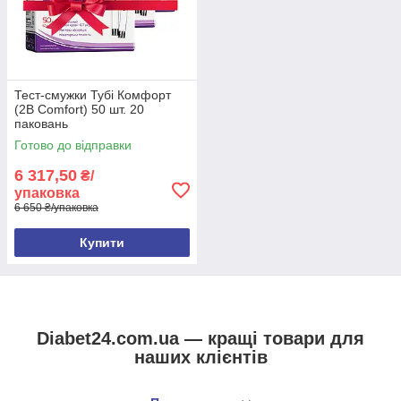
Тест-смужки Тубі Комфорт
(2B Comfort) 50 шт. 20
паковань
Готово до відправки
6 317,50
₴/
упаковка
6 650 ₴/упаковка
Купити
Diabet24.com.ua — кращі товари для
наших клієнтів