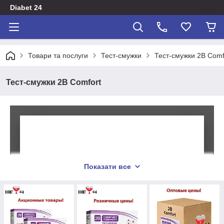
Diabet 24
Товари та послуги
Тест-смужки
Тест-смужки 2B Comf
Тест-смужки 2B Comfort
Показати все