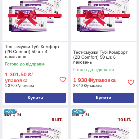
Тест-смужки Тубі Комфорт
(2B Comfort) 50 шт. 4
Тест-смужки Тубі Комфорт
паковання
(2B Comfort) 50 шт. 6
паковань
Готово до відправки
Готово до відправки
1 301,50
₴/
1 938
₴/упаковка
упаковка
1 370 ₴/упаковка
2 040 ₴/упаковка
Купити
Купити
–5%
–5%