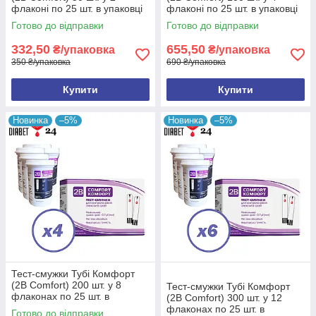
флаконі по 25 шт. в упаковці
флаконі по 25 шт. в упаковці
Готово до відправки
Готово до відправки
332,50
655,50
₴/упаковка
₴/упаковка
350 ₴/упаковка
690 ₴/упаковка
Купити
Купити
Найактуальніші
Новинка
–5%
Новинка
–5%
Тест-смужки Тубі Комфорт
(2B Comfort) 200 шт. у 8
Тест-смужки Тубі Комфорт
флаконах по 25 шт. в
(2B Comfort) 300 шт. у 12
упаковці
флаконах по 25 шт. в
Готово до відправки