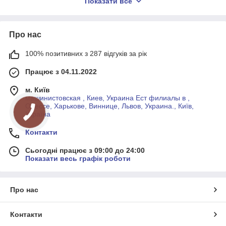
Показати все
Про нас
100% позитивних з 287 відгуків за рік
Працює з 04.11.2022
Постійна наявність тест-смужок на складі.
м. Київ
машинистовская , Киев, Украина Ест филиалы в ,
Одессе, Харькове, Виннице, Львов, Украина., Київ,
Україна
Контакти
Сьогодні працює з 09:00 до 24:00
Показати весь графік роботи
Грамотна консультація і допомога при замовленні.
Про нас
Контакти