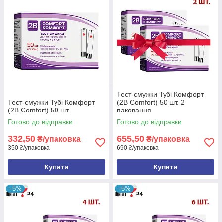
Тест-смужки Тубі Комфорт
Тест-смужки Тубі Комфорт
(2B Comfort) 50 шт. 2
(2B Comfort) 50 шт.
паковання
Готово до відправки
Готово до відправки
332,50
655,50
₴/упаковка
₴/упаковка
350 ₴/упаковка
690 ₴/упаковка
Купити
Купити
–5%
–5%