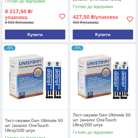
Готово до відправки
Готово до відправки
8 217,50
₴/
427,50
₴/упаковка
упаковка
8 650 ₴/упаковка
450 ₴/упаковка
Купити
Купити
–5%
–5%
Тест-смужки Gen Ultimate 50
шт. (аналог OneTouch
Тест-смужки Gen Ultimate 50
Ultra)/200 штук
шт. (аналог OneTouch
Ultra)/100 штук
Готово до відправки
Готово до відправки