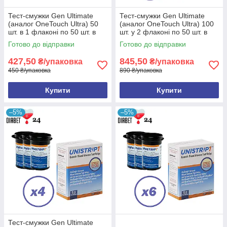
Тест-смужки Gen Ultimate
Тест-смужки Gen Ultimate
(аналог OneTouch Ultra) 50
(аналог OneTouch Ultra) 100
шт. в 1 флаконі по 50 шт. в
шт. у 2 флаконі по 50 шт. в
упаковці
упаковці
Готово до відправки
Готово до відправки
427,50
845,50
₴/упаковка
₴/упаковка
450 ₴/упаковка
890 ₴/упаковка
Купити
Купити
–5%
–5%
Тест-смужки Gen Ultimate