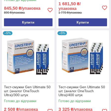
1 681,50
₴/
845,50
₴/упаковка
упаковка
890 ₴/упаковка
1 770 ₴/упаковка
Купити
Купити
–5%
–5%
Тест-смужки Gen Ultimate 50
Тест-смужки Gen Ultimate 50
шт. (аналог OneTouch
шт. (аналог OneTouch
Ultra)/300 штук
Ultra)/400 штук
Готово до відправки
Готово до відправки
2 508
3 325
₴/упаковка
₴/упаковка