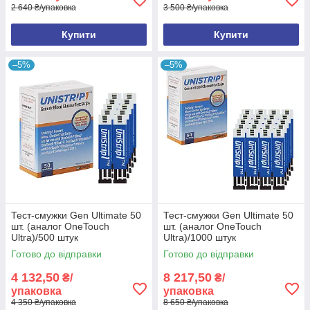
2 640 ₴/упаковка
3 500 ₴/упаковка
Купити
Купити
–5%
–5%
Тест-смужки Gen Ultimate 50
Тест-смужки Gen Ultimate 50
шт. (аналог OneTouch
шт. (аналог OneTouch
Ultra)/500 штук
Ultra)/1000 штук
Готово до відправки
Готово до відправки
4 132,50
8 217,50
₴/
₴/
упаковка
упаковка
4 350 ₴/упаковка
8 650 ₴/упаковка