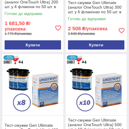
(аналог OneTouch Ultra) 200
Тест-смужки Gen Ultimate
шт. у 4 флакони по 50 шт. в
(аналог OneTouch Ultra) 300
упаковці
шт. у 6 флаконах по 50 шт. в
Готово до відправки
упаковці
Готово до відправки
1 681,50
₴/
2 508
₴/упаковка
упаковка
1 770 ₴/упаковка
2 640 ₴/упаковка
Купити
Купити
–5%
–5%
Тест-смужки Gen Ultimate
(аналог OneTouch Ultra) 500
Тест-смужки Gen Ultimate