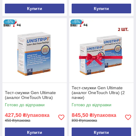
Купити
Купити
–5%
–5%
Тест-смужки Gen Ultimate
Тест-смужки Gen Ultimate
(аналог OneTouch Ultra) (2
(аналог OneTouch Ultra)
пачки)
Готово до відправки
Готово до відправки
427,50
845,50
₴/упаковка
₴/упаковка
450 ₴/упаковка
890 ₴/упаковка
Купити
Купити