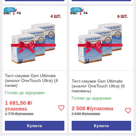
–5%
–5%
Тест-смужки Gen Ultimate
(аналог OneTouch Ultra) (4
Тест-смужки Gen Ultimate
пачки)
(аналог OneTouch Ultra) (6
паковань)
Готово до відправки
Готово до відправки
1 681,50
₴/
2 508
₴/упаковка
упаковка
1 770 ₴/упаковка
2 640 ₴/упаковка
Купити
Купити