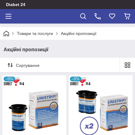
Diabet 24
Товари та послуги
Акційні пропозиції
Акційні пропозиції
Сортування
–5%
–5%