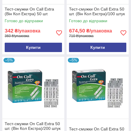
Тест-смужки On Call Extra
Тест-смужки On Call Extra 50
(Він Кол Екстра) 50 шт.
шт. (Він Кол Екстра)/100 штук
Готово до відправки
Готово до відправки
342
674,50
₴/упаковка
₴/упаковка
360 ₴/упаковка
710 ₴/упаковка
Купити
Купити
–5%
–5%
Тест-смужки On Call Extra 50
шт. (Він Кол Екстра)/200 штук
Тест-смужки On Call Extra 50