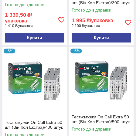
шт. (Він Кол Екстра)/300 штук
Готово до відправки
Готово до відправки
1 339,50
₴/
1 995
₴/упаковка
упаковка
1 410 ₴/упаковка
2 100 ₴/упаковка
Купити
Купити
–5%
–5%
Тест-смужки On Call Extra 50
шт. (Він Кол Екстра)/500 штук
Тест-смужки On Call Extra 50
шт. (Він Кол Екстра)/400 штук
Готово до відправки
Готово до відправки