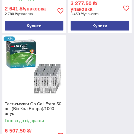
3 277,50
₴/
2 641
₴/упаковка
упаковка
2 780 ₴/упаковка
3 450 ₴/упаковка
Купити
Купити
–5%
Тест-смужки On Call Extra 50
шт. (Він Кол Екстра)/1000
штук
Готово до відправки
6 507,50
₴/