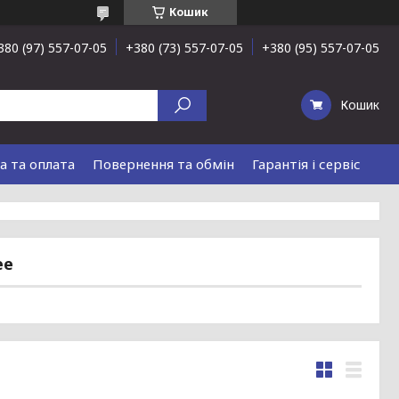
Кошик
380 (97) 557-07-05
+380 (73) 557-07-05
+380 (95) 557-07-05
Кошик
а та оплата
Повернення та обмін
Гарантія і сервіс
ee