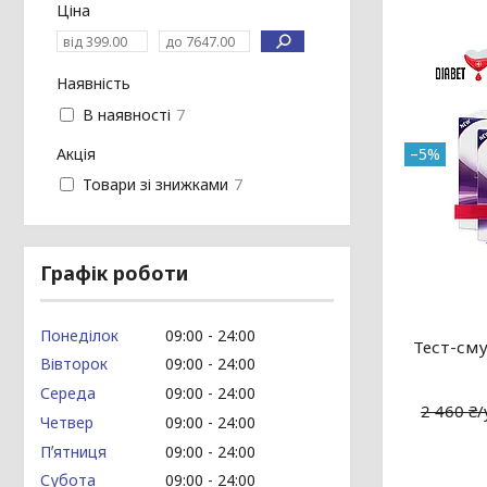
Ціна
Наявність
В наявності
7
Акція
–5%
Товари зі знижками
7
Графік роботи
Понеділок
09:00
24:00
Тест-сму
Вівторок
09:00
24:00
Середа
09:00
24:00
2 460 ₴
Четвер
09:00
24:00
Пʼятниця
09:00
24:00
Субота
09:00
24:00