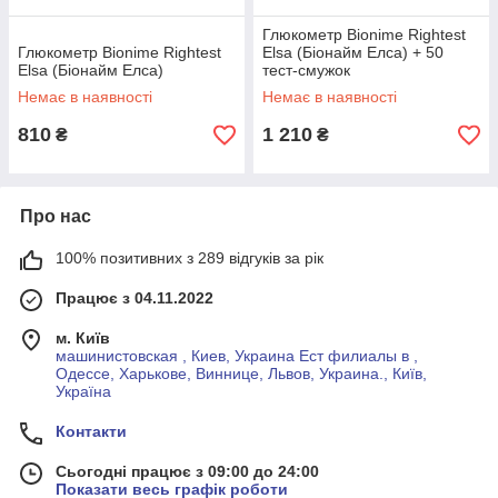
Глюкометр Bionime Rightest
Глюкометр Bionime Rightest
Elsa (Біонайм Елса) + 50
Elsa (Біонайм Елса)
тест-смужок
Немає в наявності
Немає в наявності
810
1 210
₴
₴
Про нас
100% позитивних з 289 відгуків за рік
Працює з 04.11.2022
м. Київ
машинистовская , Киев, Украина Ест филиалы в ,
Одессе, Харькове, Виннице, Львов, Украина., Київ,
Україна
Контакти
Сьогодні працює з 09:00 до 24:00
Показати весь графік роботи