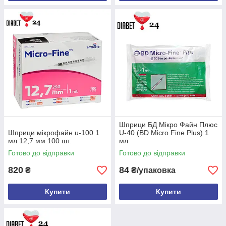
Шприци БД Мікро Файн Плюс
Шприци мікрофайн u-100 1
U-40 (BD Micro Fine Plus) 1
мл 12,7 мм 100 шт.
мл
Готово до відправки
Готово до відправки
820
84
₴
₴/упаковка
Купити
Купити