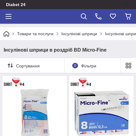
Diabet 24
Товари та послуги
Інсулінові шприци
Інсулінові шпри
Інсулінові шприци в роздріб BD Micro-Fine
Сортування
0
Фільтри