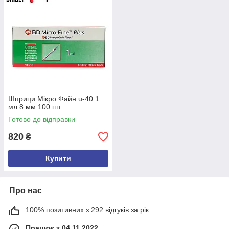
Шприци Мікро Файн u-40 1
мл 8 мм 100 шт.
Готово до відправки
820
₴
Купити
Про нас
100% позитивних з 292 відгуків за рік
Працює з 04.11.2022