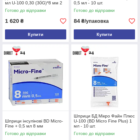
мл U-100 0,30 (30G)*8 мм 2
0,5 мл - 10 шт.
пачки
Готово до відправки
Готово до відправки
1 620
84
₴
₴/упаковка
Купити
Купити
Шприци БД Мікро Файн Плюс
Шприци інсулінові BD Micro-
U-100 (BD Micro Fine Plus) 1
Fine + 0,5 мл 8 мм
мл - 10 шт.
Готово до відправки
Готово до відправки