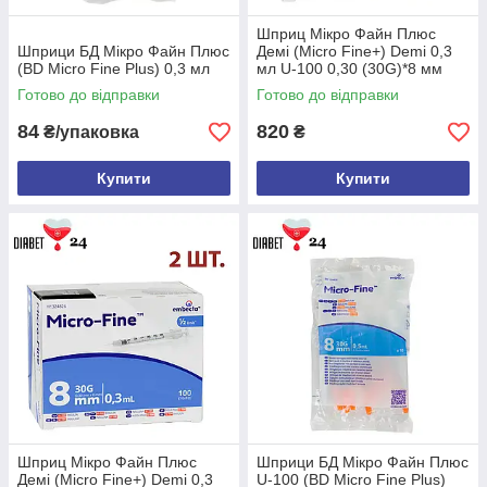
Шприц Мікро Файн Плюс
Шприци БД Мікро Файн Плюс
Демі (Micro Fine+) Demi 0,3
(BD Micro Fine Plus) 0,3 мл
мл U-100 0,30 (30G)*8 мм
Готово до відправки
Готово до відправки
84
820
₴/упаковка
₴
Купити
Купити
Шприц Мікро Файн Плюс
Шприци БД Мікро Файн Плюс
Демі (Micro Fine+) Demi 0,3
U-100 (BD Micro Fine Plus)