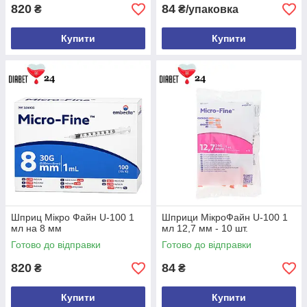
820
84
₴
₴/упаковка
Купити
Купити
Шприц Мікро Файн U-100 1
Шприци МікроФайн U-100 1
мл на 8 мм
мл 12,7 мм - 10 шт.
Готово до відправки
Готово до відправки
820
84
₴
₴
Купити
Купити