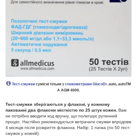
Тест-смужки
сумісні тільки з
глюкометрами GlucoDr
. auto, autoTM
A AGM 4000.
Тест-смужки зберігаються у флаконі, у кожному
пакованні два флакони місткістю по 25 штук кожен.
Вам
не потрібно вводити код вручну, що полегшує рутинний
процес. Настійно рекомендується витрачати смужки впродовж
4 місяців після розкриття флакона. Набір: 1 пачка (по 50 тест-
смужок у кожній).