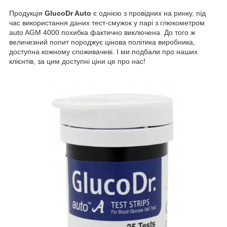
Продукція
GlucoDr Auto
є однією з провідних на ринку, під
час використання даних тест-смужок у парі з глюкометром
auto AGM 4000 похибка фактично виключена. До того ж
величезний попит породжує цінова політика виробника,
доступна кожному споживачеві. І ми подбали про наших
клієнтів, за цим доступні ціни це про нас!