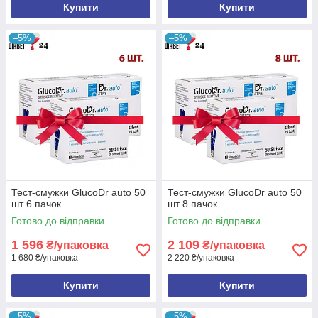
Купити
Купити
–5%
–5%
Тест-смужки GlucoDr auto 50
Тест-смужки GlucoDr auto 50
шт 6 пачок
шт 8 пачок
Готово до відправки
Готово до відправки
1 596
2 109
₴/упаковка
₴/упаковка
1 680 ₴/упаковка
2 220 ₴/упаковка
Купити
Купити
–5%
–5%