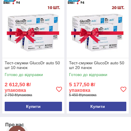
Тест-смужки GlucoDr auto 50
Тест-смужки GlucoDr auto 50
шт 10 пачок
шт 20 пачок
Готово до відправки
Готово до відправки
2 612,50
5 177,50
₴/
₴/
упаковка
упаковка
2 750 ₴/упаковка
5 450 ₴/упаковка
Купити
Купити
Про нас