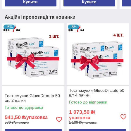
Купити
Купити
Акційні пропозиції та новинки
–5%
–5%
Тест-смужки GlucoDr auto 50
шт 4 пачки
Тест-смужки GlucoDr auto 50
шт. 2 пачки
Готово до відправки
Готово до відправки
1 073,50
₴/
541,50
₴/упаковка
упаковка
570 ₴/упаковка
1 130 ₴/упаковка