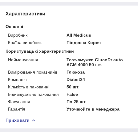
Характеристики
Основні
Виробник
All Medicus
Країна виробник
Південна Корея
Користувацькі характеристики
Найменування
Тест-смужки GlucoDr auto
AGM 4000 50 шт.
Вимірювання показників
Глюкоза
Компанія
Diabet24
Кількість в пакованні
50 шт.
Індивідуальне паковання
False
Фасування
По 25 шт.
Гарантія
Уточнюйте в менеджера
Приховати