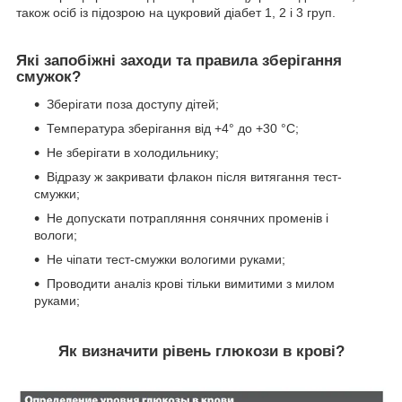
також осіб із підозрою на цукровий діабет 1, 2 і 3 груп.
Які запобіжні заходи та правила зберігання
смужок?
Зберігати поза доступу дітей;
Температура зберігання від +4° до +30 °C;
Не зберігати в холодильнику;
Відразу ж закривати флакон після витягання тест-
смужки;
Не допускати потрапляння сонячних променів і
вологи;
Не чіпати тест-смужки вологими руками;
Проводити аналіз крові тільки вимитими з милом
руками;
Як визначити рівень глюкози в крові?