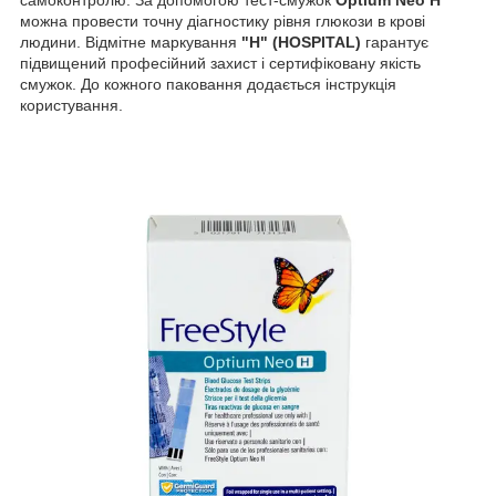
самоконтролю. За допомогою тест-смужок
Optium Neo H
можна провести точну діагностику рівня глюкози в крові
людини. Відмітне маркування
"H" (HOSPITAL)
гарантує
підвищений професійний захист і сертифіковану якість
смужок. До кожного паковання додається інструкція
користування.