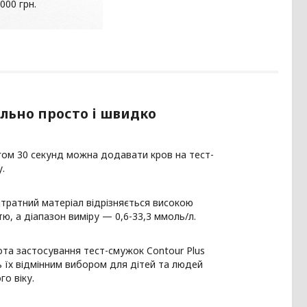
000 грн.
льно просто і швидко
ом 30 секунд можна додавати кров на тест-
.
тратний матеріал відрізняється високою
тю, а діапазон виміру — 0,6-33,3 ммоль/л.
та застосування тест-смужок Contour Plus
 їх відмінним вибором для дітей та людей
го віку.