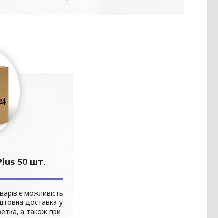
lus 50 шт.
варів є можливість
оштовна доставка у
зетка, а також при