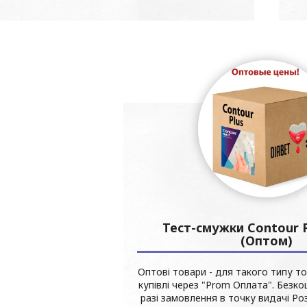
Тест-смужки Contour P
(Оптом)
Оптові товари - для такого типу то
купівлі через "Prom Оплата". Безк
разі замовлення в точку видачі Ро