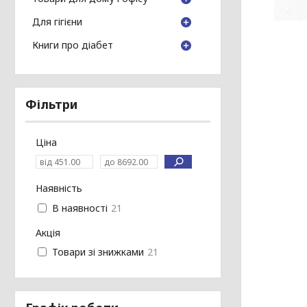
Для гігієни
Книги про діабет
Фільтри
Ціна
Наявність
В наявності
21
Акція
Товари зі знижками
21