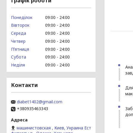
Графік роботи
Понеділок
09:00
24:00
Вівторок
09:00
24:00
Середа
09:00
24:00
Четвер
09:00
24:00
Пʼятниця
09:00
24:00
Субота
09:00
24:00
Неділя
09:00
24:00
Ана
зав
Контакти
Для
мак
diabet1402@gmail.com
Заб
+380935463343
доп
машинистовская , Киев, Украина Ест