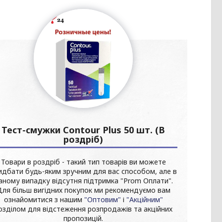
Тест-смужки Contour Plus 50 шт. (В
роздріб)
Товари в роздріб - такий тип товарів ви можете
идбати будь-яким зручним для вас способом, але в
аному випадку відсутня підтримка "Prom Оплати".
Для більш вигідних покупок ми рекомендуємо вам
ознайомитися з нашим
"Оптовим"
і
"Акційним"
озділом для відстеження розпродажів та акційних
пропозицій.