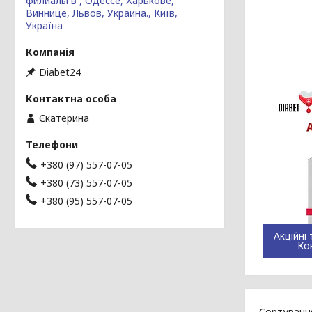
филиалы в , Одессе, Харькове,
Виннице, Львов, Украина., Київ,
Україна
Diabet24
Єкатерина
+380 (97) 557-07-05
+380 (73) 557-07-05
+380 (95) 557-07-05
Акційні
Ко