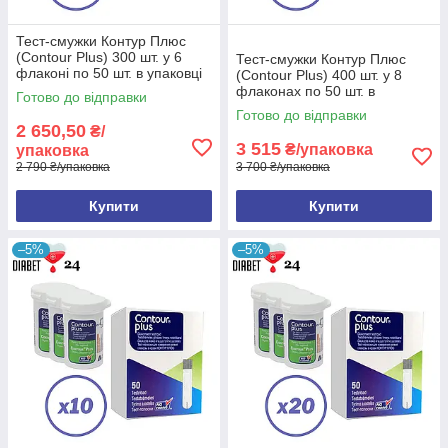
Тест-смужки Контур Плюс
(Contour Plus) 300 шт. у 6
Тест-смужки Контур Плюс
флаконі по 50 шт. в упаковці
(Contour Plus) 400 шт. у 8
флаконах по 50 шт. в
Готово до відправки
упаковці
Готово до відправки
2 650,50
₴/
3 515
₴/упаковка
упаковка
2 790 ₴/упаковка
3 700 ₴/упаковка
Купити
Купити
–5%
–5%