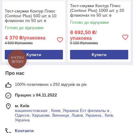
Тест-смужки Контур Плюс
(Contour Plus) 1000 шт. у 20
Тест-смужки Контур Плюс
флаконах по 50 шт. в
(Contour Plus) 500 шт. в 10
упаковці
флаконах по 50 шт. в
Готово до відправки
упаковці
Готово до відправки
8 692,50
₴/
4 370
₴/упаковка
упаковка
4 600 ₴/упаковка
9 150 ₴/упаковка
Купити
Купити
Про нас
100% позитивних з 292 відгуків за рік
Працює з 04.11.2022
м. Київ
машинистовская , Киев, Украина Ест филиалы в ,
Одессе, Харькове, Виннице, Львов, Украина., Київ,
Україна
Контакти