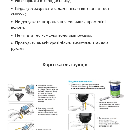
Не зберігати в холодильнику;
Відразу ж закривати флакон після витягання тест-
смужки;
Не допускати потрапляння сонячних променів і
вологи;
Не чіпати тест-смужки вологими руками;
Проводити аналіз крові тільки вимитими з милом
руками;
Коротка інструкція