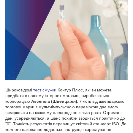
Широковідомі
тест смужки
Контур Плюс, які ви можете
придбати в нашому інтернет-магазині, виробляються
корпорацією
Ascensia (Швейцарія).
Якість від швейцарської
торгової марки з мультиімпульсною перевіркою дає змогу
вимірювати на кожному електроді по кілька разів. Отримані
дані усередняються, а шанс похибки зводиться практично до
"0". Точність результатів перевищує світовий стандарт ISO. До
кожного паковання додається інструкція користування.