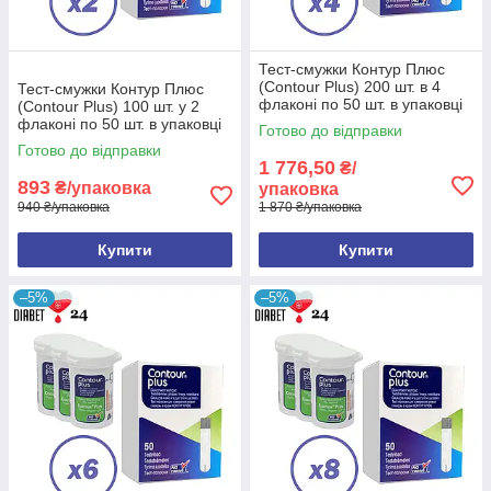
Тест-смужки Контур Плюс
(Contour Plus) 200 шт. в 4
Тест-смужки Контур Плюс
флаконі по 50 шт. в упаковці
(Contour Plus) 100 шт. у 2
флаконі по 50 шт. в упаковці
Готово до відправки
Готово до відправки
1 776,50
₴/
893
₴/упаковка
упаковка
940 ₴/упаковка
1 870 ₴/упаковка
Купити
Купити
–5%
–5%