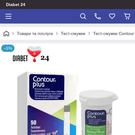
Diabet 24
Товари та послуги
Тест-смужки
Тест-смужки Contour
–5%