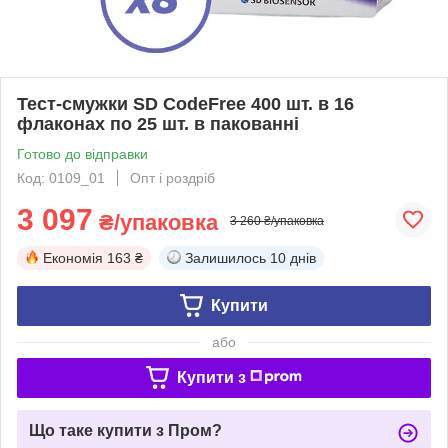
Тест-смужки SD CodeFree 400 шт. в 16
флаконах по 25 шт. в пакованні
Готово до відправки
Код: 0109_01
Опт і роздріб
3 097
₴/упаковка
3 260 ₴/упаковка
Економія
163 ₴
Залишилось
10 днів
Купити
або
Купити з
Що таке купити з Пром?