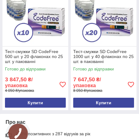
Тест-смужки SD CodeFree
Тест-смужки SD CodeFree
500 шт. у 20 флаконах по 25
1000 шт. у 40 флаконах по 25
шт. у пакованні
шт. в пакованні
Готово до відправки
Готово до відправки
3 847,50
7 647,50
₴/
₴/
упаковка
упаковка
4 050 ₴/упаковка
8 050 ₴/упаковка
Купити
Купити
Про нас
100% позитивних з 287 відгуків за рік