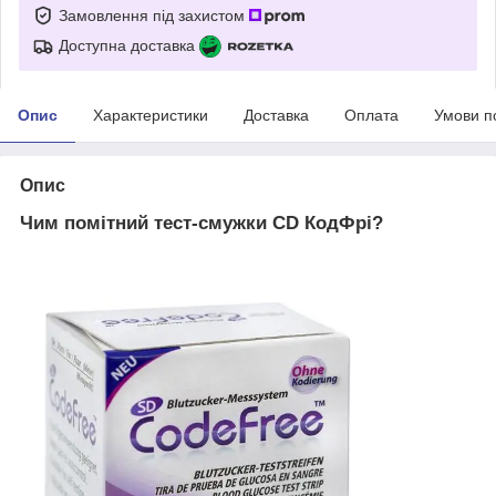
Замовлення під захистом
Доступна доставка
Опис
Характеристики
Доставка
Оплата
Умови п
Опис
Чим помітний тест-смужки CD КодФрі?