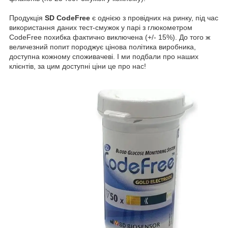
Продукція
SD CodeFree
є однією з провідних на ринку, під час
використання даних тест-смужок у парі з глюкометром
CodeFree похибка фактично виключена (+/- 15%). До того ж
величезний попит породжує цінова політика виробника,
доступна кожному споживачеві. І ми подбали про наших
клієнтів, за цим доступні ціни це про нас!