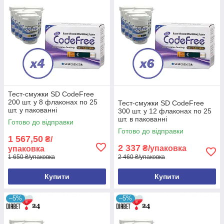
Тест-смужки SD CodeFree
200 шт. у 8 флаконах по 25
Тест-смужки SD CodeFree
шт. у пакованні
300 шт. у 12 флаконах по 25
шт. в пакованні
Готово до відправки
Готово до відправки
1 567,50
₴/
2 337
₴/упаковка
упаковка
1 650 ₴/упаковка
2 460 ₴/упаковка
Купити
Купити
–5%
–5%