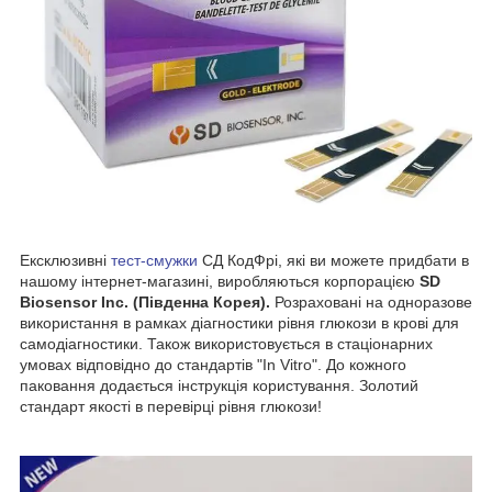
Ексклюзивні
тест-смужки
СД КодФрі, які ви можете придбати в
нашому інтернет-магазині, виробляються корпорацією
SD
Biosensor Inc. (Південна Корея).
Розраховані на одноразове
використання в рамках діагностики рівня глюкози в крові для
самодіагностики. Також використовується в стаціонарних
умовах відповідно до стандартів "In Vitro". До кожного
паковання додається інструкція користування. Золотий
стандарт якості в перевірці рівня глюкози!