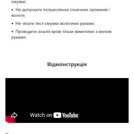
смужки;
Не допускати потрапляння сонячних променів і
вологи;
Не чіпати тест-смужки вологими руками;
Проводити аналіз крові тільки вимитими з милом
руками;
Відеоінструкція