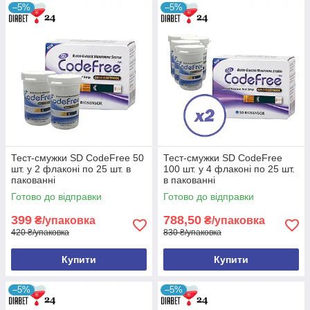
–5%
–5%
Тест-смужки SD CodeFree 50
Тест-смужки SD CodeFree
шт. у 2 флаконі по 25 шт. в
100 шт. у 4 флаконі по 25 шт.
пакованні
в пакованні
Готово до відправки
Готово до відправки
399
788,50
₴/упаковка
₴/упаковка
420 ₴/упаковка
830 ₴/упаковка
Купити
Купити
–5%
–5%