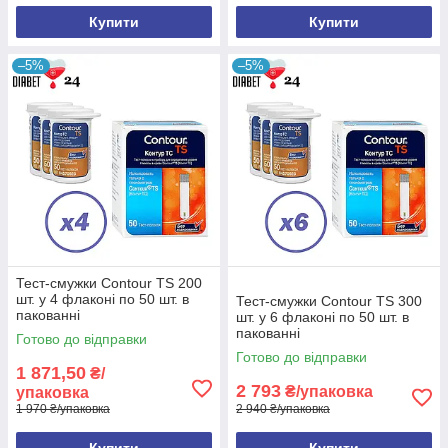
Купити
Купити
–5%
–5%
Тест-смужки Contour TS 200
шт. у 4 флаконі по 50 шт. в
Тест-смужки Contour TS 300
пакованні
шт. у 6 флаконі по 50 шт. в
пакованні
Готово до відправки
Готово до відправки
1 871,50
₴/
2 793
₴/упаковка
упаковка
1 970 ₴/упаковка
2 940 ₴/упаковка
Купити
Купити