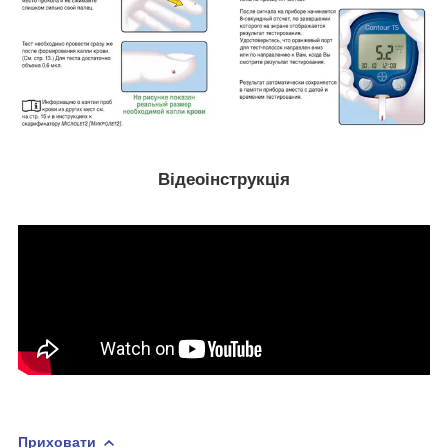
Відеоінструкція
Приховати