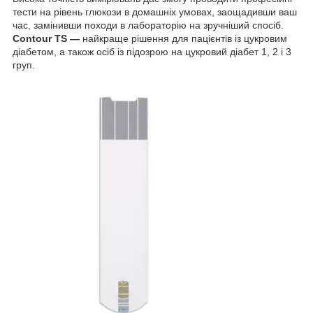
тести на рівень глюкози в домашніх умовах, заощадивши ваш
час, замінивши походи в лабораторію на зручніший спосіб.
Contour TS —
найкраще рішення для пацієнтів із цукровим
діабетом, а також осіб із підозрою на цукровий діабет 1, 2 і 3
груп.