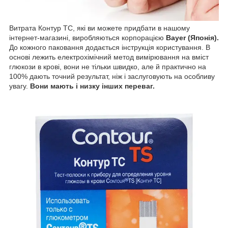
Витрата Контур ТС, які ви можете придбати в нашому
інтернет-магазині, виробляються корпорацією
Bayer (Японія).
До кожного паковання додається інструкція користування. В
основі лежить електрохімічний метод вимірювання на вміст
глюкози в крові, вони не тільки швидко, але й практично на
100% дають точний результат, ніж і заслуговують на особливу
увагу.
Вони мають і низку інших переваг.