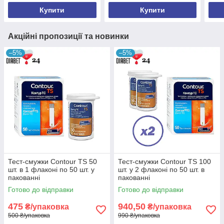
Купити
Купити
Акційні пропозиції та новинки
–5%
–5%
Тест-смужки Contour TS 50
Тест-смужки Contour TS 100
шт. в 1 флаконі по 50 шт. у
шт. у 2 флаконі по 50 шт. в
пакованні
пакованні
Готово до відправки
Готово до відправки
475
940,50
₴/упаковка
₴/упаковка
500 ₴/упаковка
990 ₴/упаковка