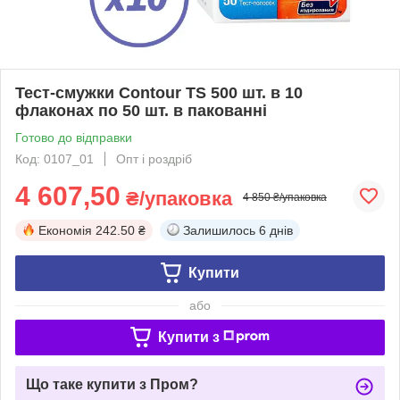
Тест-смужки Contour TS 500 шт. в 10
флаконах по 50 шт. в пакованні
Готово до відправки
Код: 0107_01
Опт і роздріб
4 607,50
₴/упаковка
4 850 ₴/упаковка
Економія
242.50 ₴
Залишилось
6 днів
Купити
або
Купити з
Що таке купити з Пром?