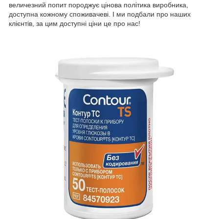
величезний попит породжує цінова політика виробника,
доступна кожному споживачеві. І ми подбали про наших
клієнтів, за цим доступні ціни це про нас!