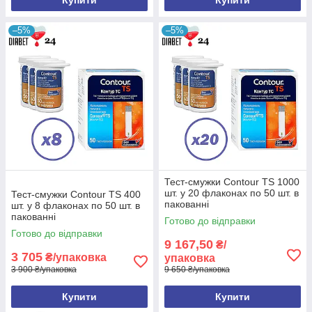
–5%
–5%
Тест-смужки Contour TS 1000
шт. у 20 флаконах по 50 шт. в
Тест-смужки Contour TS 400
пакованні
шт. у 8 флаконах по 50 шт. в
пакованні
Готово до відправки
Готово до відправки
9 167,50
₴/
3 705
₴/упаковка
упаковка
3 900 ₴/упаковка
9 650 ₴/упаковка
Купити
Купити