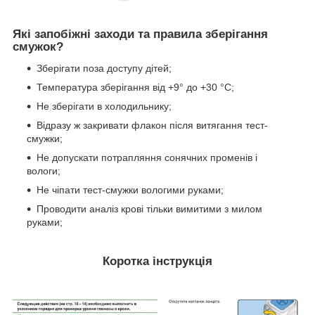
Які запобіжні заходи та правила зберігання
смужок?
Зберігати поза доступу дітей;
Температура зберігання від +9° до +30 °C;
Не зберігати в холодильнику;
Відразу ж закривати флакон після витягання тест-
смужки;
Не допускати потрапляння сонячних променів і
вологи;
Не чіпати тест-смужки вологими руками;
Проводити аналіз крові тільки вимитими з милом
руками;
Коротка інструкція