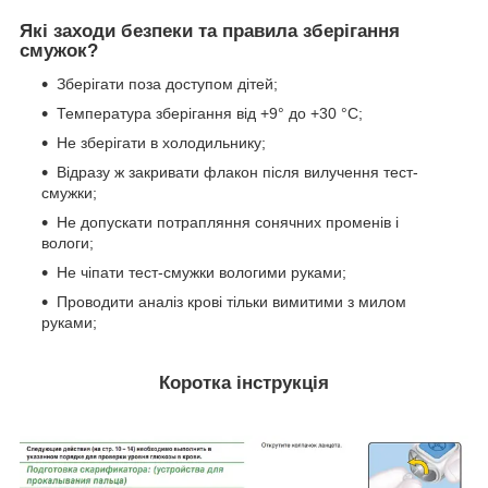
Які заходи безпеки та правила зберігання
смужок?
Зберігати поза доступом дітей;
Температура зберігання від +9° до +30 °C;
Не зберігати в холодильнику;
Відразу ж закривати флакон після вилучення тест-
смужки;
Не допускати потрапляння сонячних променів і
вологи;
Не чіпати тест-смужки вологими руками;
Проводити аналіз крові тільки вимитими з милом
руками;
Коротка інструкція