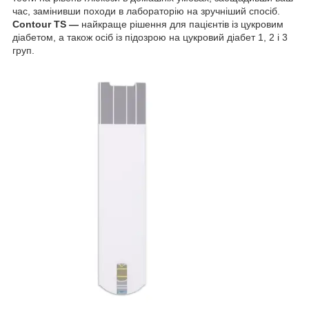
час, замінивши походи в лабораторію на зручніший спосіб.
Contour TS —
найкраще рішення для пацієнтів із цукровим
діабетом, а також осіб із підозрою на цукровий діабет 1, 2 і 3
груп.