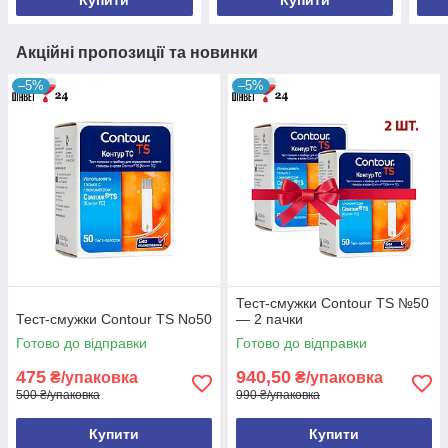
Акційні пропозиції та новинки
–5%
–5%
Тест-смужки Contour TS №50
Тест-смужки Contour TS No50
— 2 пачки
Готово до відправки
Готово до відправки
475
940,50
₴/упаковка
₴/упаковка
500 ₴/упаковка
990 ₴/упаковка
Купити
Купити