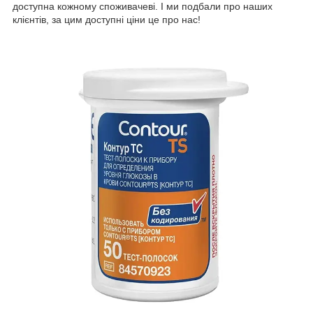
доступна кожному споживачеві. І ми подбали про наших
клієнтів, за цим доступні ціни це про нас!