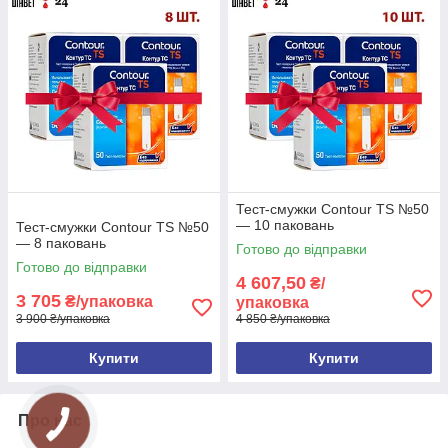
Тест-смужки Contour TS №50
— 10 паковань
Тест-смужки Contour TS №50
— 8 паковань
Готово до відправки
Готово до відправки
4 607,50
₴/
3 705
₴/упаковка
упаковка
3 900 ₴/упаковка
4 850 ₴/упаковка
Купити
Купити
Про нас