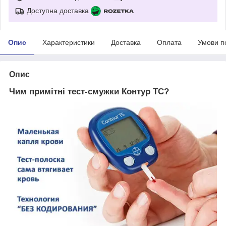
Доступна доставка
Опис
Характеристики
Доставка
Оплата
Умови п
Опис
Чим примітні тест-смужки Контур ТС?