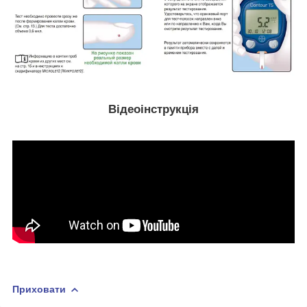
Відеоінструкція
Приховати