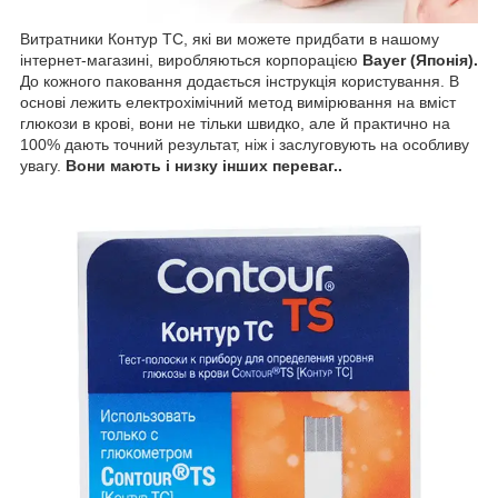
Витратники Контур ТС, які ви можете придбати в нашому
інтернет-магазині, виробляються корпорацією
Bayer (Японія).
До кожного паковання додається інструкція користування. В
основі лежить електрохімічний метод вимірювання на вміст
глюкози в крові, вони не тільки швидко, але й практично на
100% дають точний результат, ніж і заслуговують на особливу
увагу.
Вони мають і низку інших переваг..