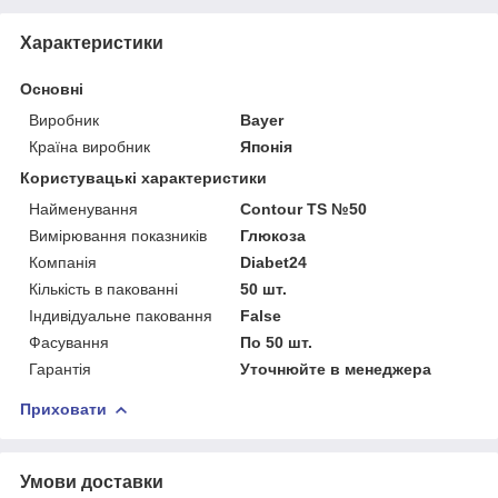
Характеристики
Основні
Виробник
Bayer
Країна виробник
Японія
Користувацькі характеристики
Найменування
Contour TS №50
Вимірювання показників
Глюкоза
Компанія
Diabet24
Кількість в пакованні
50 шт.
Індивідуальне паковання
False
Фасування
По 50 шт.
Гарантія
Уточнюйте в менеджера
Приховати
Умови доставки