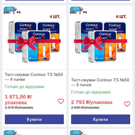
–5%
–5%
Тест-смужки Contour TS №50
— 4 пачки
Тест-смужки Contour TS №50
— 6 пачок
Готово до відправки
Готово до відправки
1 871,50
₴/
2 793
₴/упаковка
упаковка
1 970 ₴/упаковка
2 940 ₴/упаковка
Купити
Купити
–5%
–5%