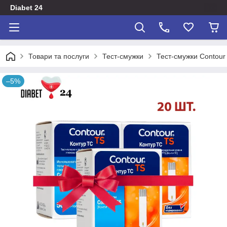
Diabet 24
Товари та послуги
Тест-смужки
Тест-смужки Contour
–5%