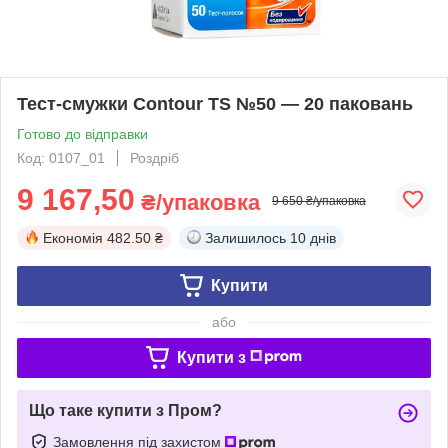
Тест-смужки Contour TS №50 — 20 паковань
Готово до відправки
Код: 0107_01
Роздріб
9 167,50
₴/упаковка
9 650 ₴/упаковка
Економія
482.50 ₴
Залишилось
10 днів
Купити
або
Купити з
Що таке купити з Пром?
Замовлення під захистом