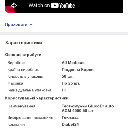
Приховати
Характеристики
Основні атрибути
Виробник
All Medicus
Країна виробник
Південна Корея
Кількість в упаковці
50 шт.
Фасовка
По 25 шт.
Індивідуальна упаковка
Ні
Користувацькі характеристики
Найменування
Тест-смужки GlucoDr auto
AGM 4000 50 шт.
Вимірювання показників
Глюкоза
Компанія
Diabet24