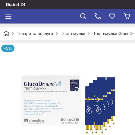
Diabet 24
Товари та послуги
Тест-смужки
Тест смужки GlucoDr
–5%