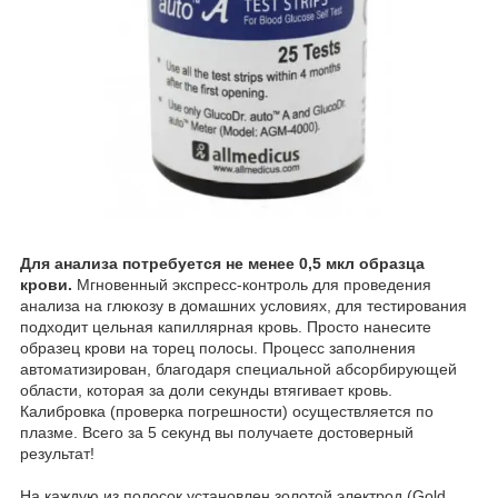
Для анализа потребуется не менее 0,5 мкл образца
крови.
Мгновенный экспресс-контроль для проведения
анализа на глюкозу в домашних условиях, для тестирования
подходит цельная капиллярная кровь. Просто нанесите
образец крови на торец полосы. Процесс заполнения
автоматизирован, благодаря специальной абсорбирующей
области, которая за доли секунды втягивает кровь.
Калибровка (проверка погрешности) осуществляется по
плазме. Всего за 5 секунд вы получаете достоверный
результат!
На каждую из полосок установлен золотой электрод (Gold