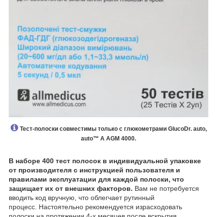
Тест-полоски совместимы только с глюкометрами GlucoDr. auto,
auto™ A AGM 4000.
В наборе 400 тест полосок в индивидуальной упаковке
от производителя с инструкцией пользователя и
правилами эксплуатации для каждой полоски, что
защищает их от внешних факторов.
Вам не потребуется
вводить код вручную, что облегчает рутинный
процесс. Настоятельно рекомендуется израсходовать
полоски на протяжении 4-х месяцев после вскрытия