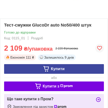
Тест-смужки GlucoDr auto No50/400 штук
Готово до відправки
Код: 0115_01
Роздріб
2 109
₴/упаковка
2 220 ₴/упаковка
Економія
111 ₴
Залишилось
9 днів
Купити
або
Купити з
Що таке купити з Пром?
Замовлення під захистом