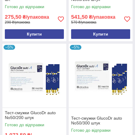
Готово до відправки
Готово до відправки
275,50
541,50
₴/упаковка
₴/упаковка
290 ₴/упаковка
570 ₴/упаковка
Купити
Купити
–5%
–5%
Тест-смужки GlucoDr auto
No50/200 штук
Тест-смужки GlucoDr auto
No50/300 штук
Готово до відправки
Готово до відправки