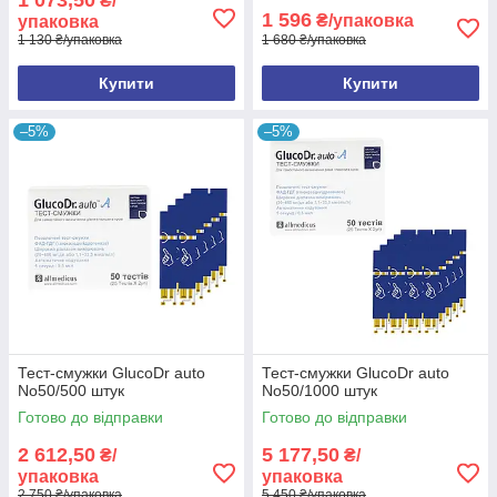
1 073,50
₴/
1 596
₴/упаковка
упаковка
1 130 ₴/упаковка
1 680 ₴/упаковка
Купити
Купити
–5%
–5%
Тест-смужки GlucoDr auto
Тест-смужки GlucoDr auto
No50/500 штук
No50/1000 штук
Готово до відправки
Готово до відправки
2 612,50
5 177,50
₴/
₴/
упаковка
упаковка
2 750 ₴/упаковка
5 450 ₴/упаковка