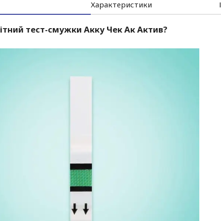
Характеристики
ітний тест-смужки Акку Чек Ак Актив?