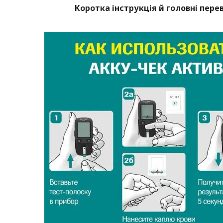
Коротка інструкція й головні пере