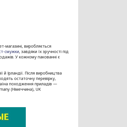
ет-магазині, виробляється
ст-смужки
, завдяки їх зручності під
одажів. У кожному пакованні є
 й Ірландії. Після виробництва
ходять остаточну перевірку,
раїна походження приладів —
many (Німеччина), UK