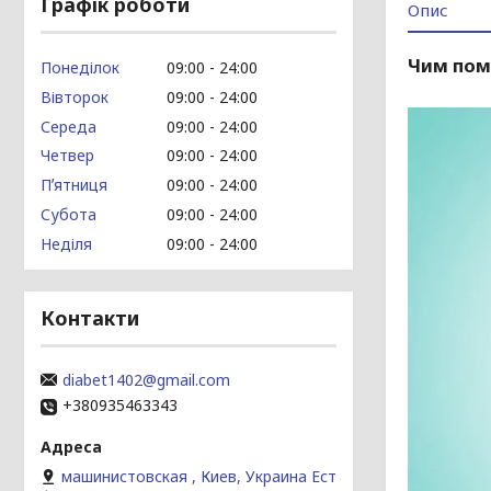
Графік роботи
Опис
Чим пом
Понеділок
09:00
24:00
Вівторок
09:00
24:00
Середа
09:00
24:00
Четвер
09:00
24:00
Пʼятниця
09:00
24:00
Субота
09:00
24:00
Неділя
09:00
24:00
Контакти
diabet1402@gmail.com
+380935463343
машинистовская , Киев, Украина Ест