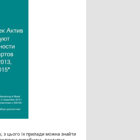
, з цього їх прилади можна знайти
 політика виробника, доступна