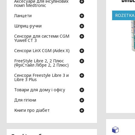
Аксесуари для інсулінових
помп Medtronic
ROZETKA
Ланцети
Шприц-ручки
Сенсори для системи CGM
Yuwell CT 3
Сенсори LinX CGM (Aidex X)
FreeStyle Libre 2, 2 Плюс
(ФріСтайл Лібре 2, 2 Плюс)
Сенсори Freestyle Libre 3 и
Libre 3 Plus
Товари для дому і офісу
Для гігієни
Книги про діабет