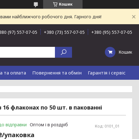
Кошик
 вами найближчого робочого дня. Гарного дня!
380 (97) 557-07-05
+380 (73) 557-07-05
+380 (95) 557-07-05
Кошик
а та оплата
Повернення та обмін
Гарантія і сервіс
в 16 флаконах по 50 шт. в пакованні
до відправки
Оптом і в роздріб
Код:
0101_01
 ₴/упаковка