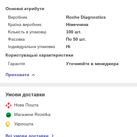
Основні атрибути
Виробник
Roche Diagnostics
Країна виробник
Німеччина
Кількість в упаковці
100 шт.
Фасовка
По 50 шт.
Індивідуальна упаковка
Ні
Користувацькі характеристики
Гарантія
Уточнюйте в менеджера
Приховати
Умови доставки
Нова Пошта
Магазини Rozetka
Укрпошта
Всі умови доставки