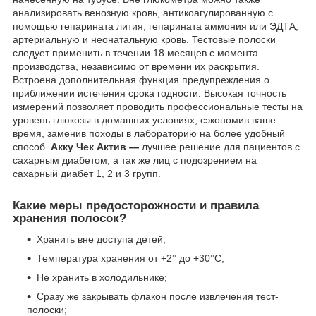
анализировать венозную кровь, антикоагулированную с
помощью гепарината лития, гепарината аммония или ЭДТА,
артериальную и неонатальную кровь. Тестовые полоски
следует применить в течении 18 месяцев с момента
производства, независимо от времени их раскрытия.
Встроена дополнительная функция предупреждения о
приближении истечения срока годности. Высокая точность
измерений позволяет проводить профессиональные тесты на
уровень глюкозы в домашних условиях, сэкономив ваше
время, заменив походы в лабораторию на более удобный
способ.
Акку Чек Актив —
лучшее решение для пациентов с
сахарным диабетом, а так же лиц с подозрением на
сахарный диабет 1, 2 и 3 групп.
Какие меры предосторожности и правила
хранения полосок?
Хранить вне доступа детей;
Температура хранения от +2° до +30°C;
Не хранить в холодильнике;
Сразу же закрывать флакон после извлечения тест-
полоски;