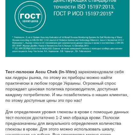
Тест-полоски Accu Chek (In-Vitro)
зарекомендовали себя
как лидеры рынка, по этому их приборы можно найти
практически в любом городе Украины. Огромный спрос
порождает ценовая политика производителя, доступная
каждому потребителю. И мы позаботились о наших клиентах,
по этому доступные цены это про нас!
Для определения уровня глюкозы в крови с помощью данных
тест-полосок достаточно 1-2 мкл образца крови. Полоски
предназначены для визуального определения количества
глюкозы в крови. Для этого можно использовать шкалу,
нанесенную на тубусе. Вне глюкометра можно также