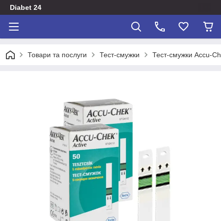
Diabet 24
Товари та послуги
Тест-смужки
Тест-смужки Accu-C