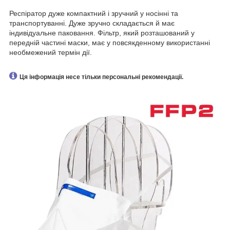
Респіратор дуже компактний і зручний у носінні та
транспортуванні. Дуже зручно складається й має
індивідуальне паковання. Фільтр, який розташований у
передній частині маски, має у повсякденному використанні
необмежений термін дії.
Ця інформація несе тільки персональні рекомендації.