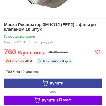
Маска Респіратор 3М K112 (FFP2) з фільтро-
клапаном 10 штук
Готово до відправки
Код: 07002_01
Опт і роздріб
760
₴/упаковка
800 ₴/упаковка
Економія
40 ₴
Залишилось
8 днів
700 ₴
від 10 упаковок
Купити
або
Купити з