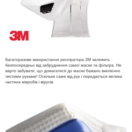
Багаторазове використання респіратора 3М залежить
безпосередньо від забруднення самої маски та фільтра. Не
варто забувати, що домагатися до маски бажано виключно
чистими руками! Оскільки саме від рук і передається велика
частина мікробів і вірусів.