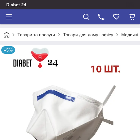
Diabet 24
Товари та послуги
Товари для дому і офісу
Медичні 
–5%