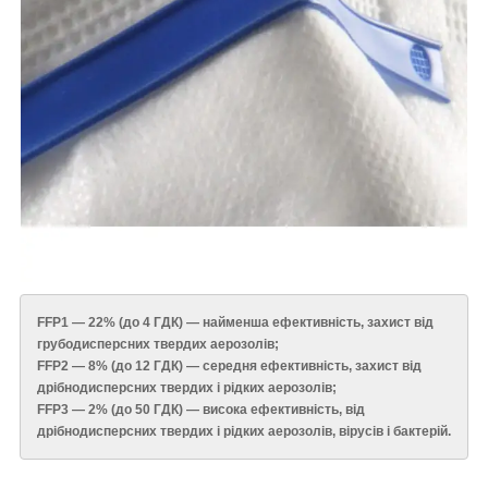
FFP1 — 22% (до 4 ГДК) — найменша ефективність, захист від
грубодисперсних твердих аерозолів;
FFP2 — 8% (до 12 ГДК) — середня ефективність, захист від
дрібнодисперсних твердих і рідких аерозолів;
FFP3 — 2% (до 50 ГДК) — висока ефективність, від
дрібнодисперсних твердих і рідких аерозолів, вірусів і бактерій.