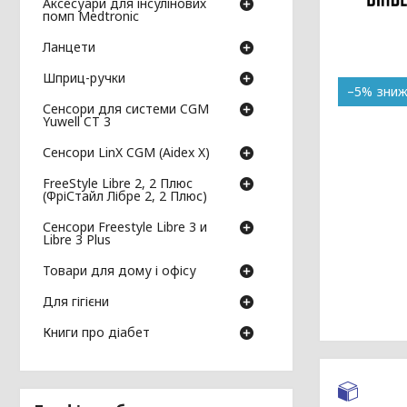
Аксесуари для інсулінових
помп Medtronic
Ланцети
Шприц-ручки
–5%
Сенсори для системи CGM
Yuwell CT 3
Сенсори LinX CGM (Aidex X)
FreeStyle Libre 2, 2 Плюс
(ФріСтайл Лібре 2, 2 Плюс)
Сенсори Freestyle Libre 3 и
Libre 3 Plus
Товари для дому і офісу
Для гігієни
Книги про діабет