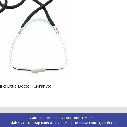
ик:
Little Doctor (Сінгапур)
Сайт створений на маркетплейсі
Prom.ua
Diabet24 |
Поскаржитися на контент
|
Політика конфіденційності