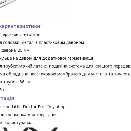
характеристики:
ушерський стетоскоп
 головки: метал із пластиковим дзвоном
 дзвона: 25 мм
ільце на дзвоні для додаткової герметизації
 трубки: м'який латекс, подвійна система для кращого передав
ма обладнана пластиковою мембраною для чистого та точного
 трубок: 56 см
5 г
тація
коп Little Doctor Prof-IV у зборі
ва упаковка для зберігання.
ія користувача.