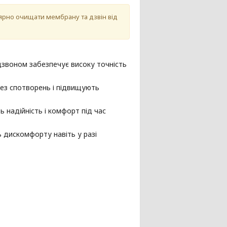
ярно очищати мембрану та дзвін від
звоном забезпечує високу точність
без спотворень і підвищують
 надійність і комфорт під час
 дискомфорту навіть у разі