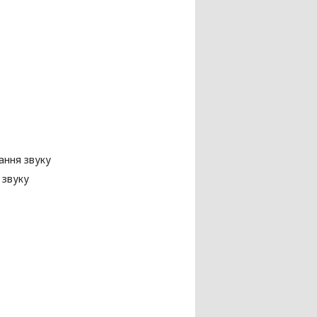
ання звуку
 звуку