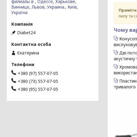
филиалы в , Одессе, Харькове,
Виннице, Львов, Украина., Київ,
Примітк
Україна
пилу та с
Чому вар
Diabet24
Конусопо
вислухову
Дві пото
Єкатерина
акустичну 
Хромован
використан
+380 (97) 557-07-05
Пластико
+380 (73) 557-07-05
тривалого
+380 (95) 557-07-05