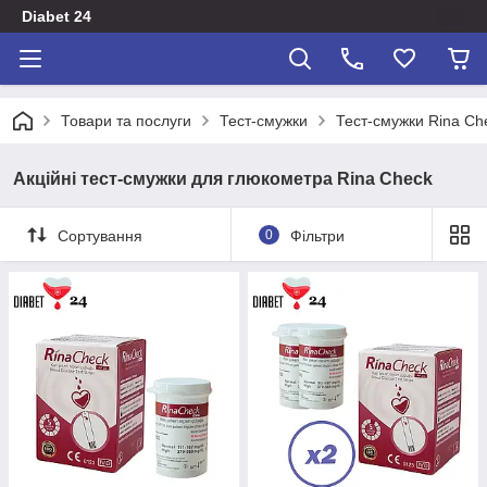
Diabet 24
Товари та послуги
Тест-смужки
Тест-смужки Rina Ch
Акційні тест-смужки для глюкометра Rina Check
Сортування
0
Фільтри