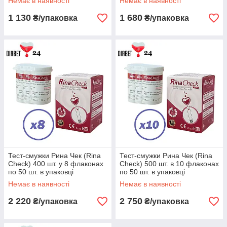
Немає в наявності
Немає в наявності
1 130
1 680
₴/упаковка
₴/упаковка
Тест-смужки Рина Чек (Rina
Тест-смужки Рина Чек (Rina
Check) 400 шт. у 8 флаконах
Check) 500 шт. в 10 флаконах
по 50 шт. в упаковці
по 50 шт. в упаковці
Немає в наявності
Немає в наявності
2 220
2 750
₴/упаковка
₴/упаковка