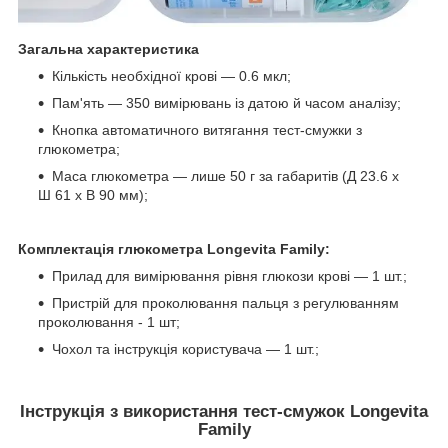
Загальна характеристика
Кількість необхідної крові — 0.6 мкл;
Пам'ять — 350 вимірювань із датою й часом аналізу;
Кнопка автоматичного витягання тест-смужки з
глюкометра;
Маса глюкометра — лише 50 г за габаритів (Д 23.6 х
Ш 61 х В 90 мм);
Комплектація глюкометра Longevita Family:
Прилад для вимірювання рівня глюкози крові — 1 шт.;
Пристрій для проколювання пальця з регулюванням
проколювання - 1 шт;
Чохол та інструкція користувача — 1 шт.;
Інструкція з використання тест-смужок Longevita
Family