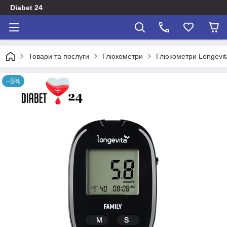
Diabet 24
Товари та послуги
Глюкометри
Глюкометри Longevit
–5%