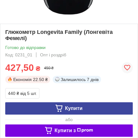
Глюкометр Longevita Family (Лонгевіта
Фемелі)
Готово до відправки
Код: 0231_01
Опт і роздріб
427,50
₴
450 ₴
Економія
22.50 ₴
Залишилось
7 днів
440 ₴
від 5 шт.
Купити
або
Купити з