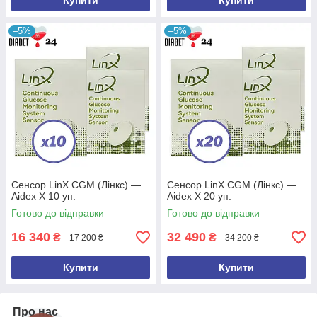
Купити
Купити
–5%
–5%
Сенсор LinX CGM (Лінкс) —
Сенсор LinX CGM (Лінкс) —
Aidex X 10 уп.
Aidex X 20 уп.
Готово до відправки
Готово до відправки
16 340
32 490
₴
₴
17 200 ₴
34 200 ₴
Купити
Купити
Про нас