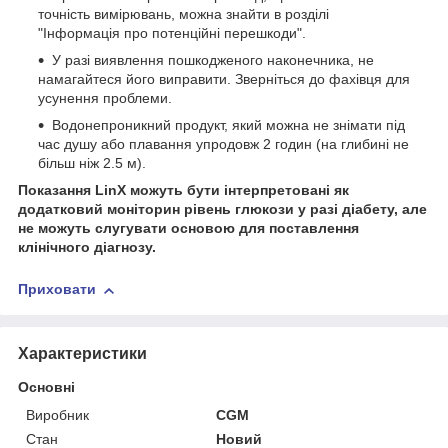
точність вимірювань, можна знайти в розділі
"Інформація про потенційні перешкоди".
У разі виявлення пошкодженого наконечника, не
намагайтеся його виправити. Зверніться до фахівця для
усунення проблеми.
Водонепроникний продукт, який можна не знімати під
час душу або плавання упродовж 2 годин (на глибині не
більш ніж 2.5 м).
Показання LinX можуть бути інтерпретовані як
додатковий моніторин рівень глюкози у разі діабету, але
не можуть слугувати основою для поставлення
клінічного діагнозу.
Приховати
Характеристики
Основні
Виробник
CGM
Стан
Новий