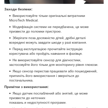
Заходи безпеки:
Використовуйте тільки оригінальні витратники
MicroTech Medical.
Модифікація системи не передбачена, це може
призвести до поломки пристрою.
Зберігати поза досяжністю дітей, дрібні деталі
всередині можуть завдати шкоди у разі ковтання.
Перед експлуатацією прочитайте інструкцію
користувача або пройдіть навчання в фахівця.
Не використовуйте сенсор для діагностики,
застосовуйте його тільки для моніторингу рівня глюкози.
Якщо сенсор перестав працювати або пошкоджений,
припиніть його використання і зверніться до
постачальника.
Примітки з використання:
Якщо датчик послаблений або знятий, це може
призвести до неточних
показань и недоступності програми.