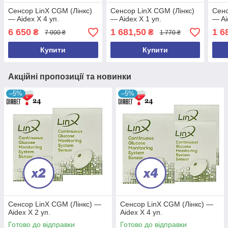
Сенсор LinX CGM (Лінкс)
Сенсор LinX CGM (Лінкс)
Сенс
— Aidex X 4 уп.
— Aidex X 1 уп.
— Ai
6 650
1 681,50
1 6
₴
₴
7 000 ₴
1 770 ₴
Купити
Купити
Акційні пропозиції та новинки
–5%
–5%
Сенсор LinX CGM (Лінкс) —
Сенсор LinX CGM (Лінкс) —
Aidex X 2 уп.
Aidex X 4 уп.
Готово до відправки
Готово до відправки