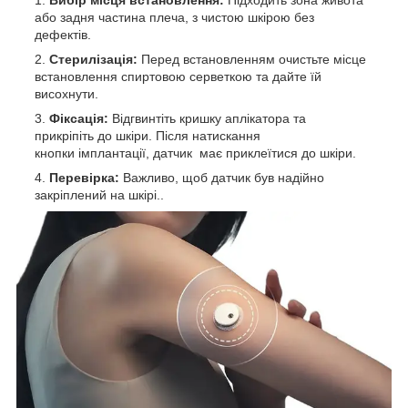
або задня частина плеча, з чистою шкірою без
дефектів.
Стерилізація:
Перед встановленням очистьте місце
встановлення спиртовою серветкою та дайте їй
висохнути.
Фіксація:
Відгвинтіть кришку аплікатора та
прикріпіть до шкіри. Після натискання
кнопки імплантації, датчик має приклеїтися до шкіри.
Перевірка:
Важливо, щоб датчик був надійно
закріплений на шкірі..