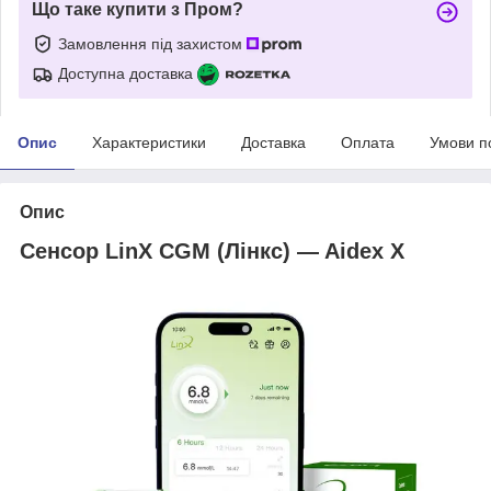
Що таке купити з Пром?
Замовлення під захистом
Доступна доставка
Опис
Характеристики
Доставка
Оплата
Умови п
Опис
Сенсор LinX CGM (Лінкс) — Aidex X