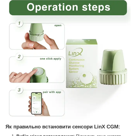
Як правильно встановити сенсори LinX CGM:
Вибір місця встановлення:
Підходить зона живота