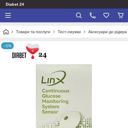
Diabet 24
Товари та послуги
Тест-смужки
Аксесуари до рідера
–5%