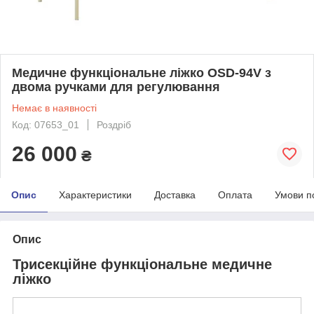
Медичне функціональне ліжко OSD-94V з
двома ручками для регулювання
Немає в наявності
Код: 07653_01
Роздріб
26 000
₴
Опис
Характеристики
Доставка
Оплата
Умови п
Опис
Трисекційне функціональне медичне
ліжко