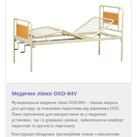
Медичне ліжко OSD-94V
Функціональне медичне ліжко OSD-94V – базова модель
для догляду за лежачими пацієнтами від виробника OSD.
Ліжко призначене для використання як у медичних
установах, так і в домашніх умовах, забезпечуючи комфорт
пацієнтові та зручність персоналу.
Конструкція обладнана трисекційним ложем з механічним