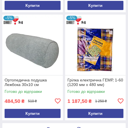
Купити
Купити
–5%
–5%
Ортопедична подушка
Грілка електрична ГЕМР, 1-60
Лежбока 30х10 см
(1200 мм х 480 мм)
Готово до відправки
Готово до відправки
484,50
1 187,50
₴
₴
510 ₴
1 250 ₴
Купити
Купити