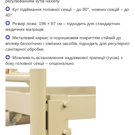
регулюванням кутів нахилу.
Кут підіймання головної секції – до 80°, ножних секцій – до
40°.
Розмір ложа: 196 × 87 см – підходить для стандартних
медичних матраців.
Металевий каркас із порошковим покриттям стійкий до
впливу біологічних і хімічних засобів, підходить для регулярної
санітарної обробки.
Можливість встановлення надліжкової трапеції (гусак) з
боку головної секції – опціонально.