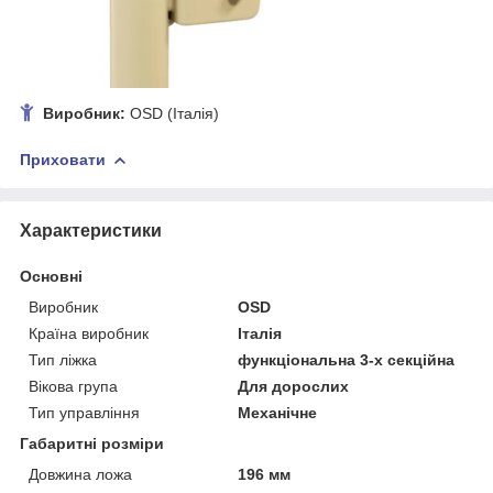
Виробник:
OSD (Італія)
Приховати
Характеристики
Основні
Виробник
ОSD
Країна виробник
Італія
Тип ліжка
функціональна 3-х секційна
Вікова група
Для дорослих
Тип управління
Механічне
Габаритні розміри
Довжина ложа
196 мм