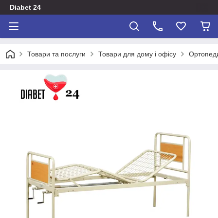
Diabet 24
Товари та послуги
Товари для дому і офісу
Ортопеди